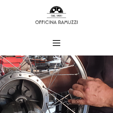
HOME
NOLEGGIO
BLOG
CONTATTI
ENGLISH